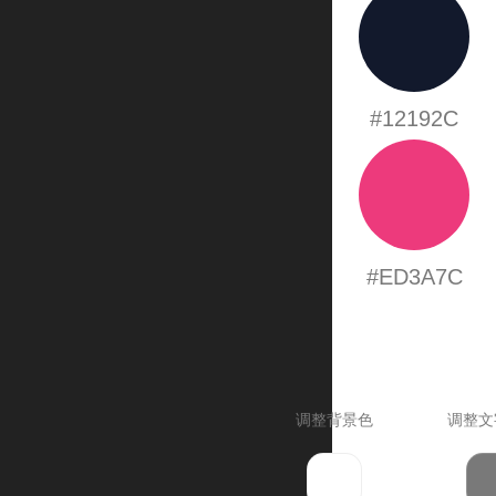
#12192C
#ED3A7C
调整背景色
调整文