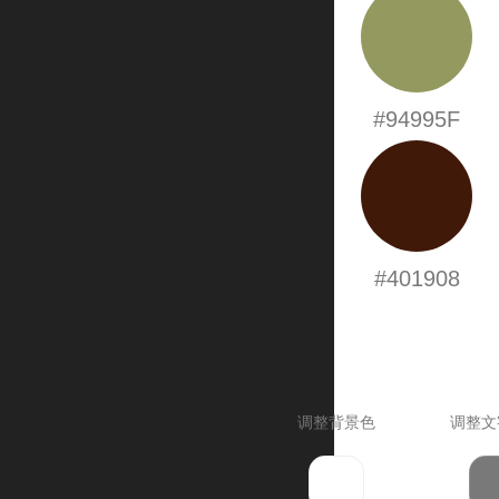
#94995F
#401908
调整背景色
调整文