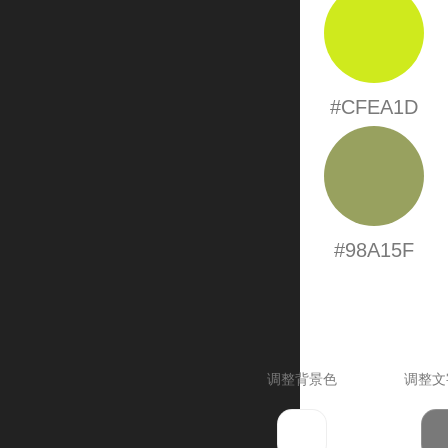
#CFEA1D
#98A15F
调整背景色
调整文