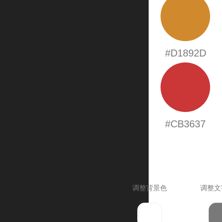
#D1892D
#CB3637
调整背景色
调整文