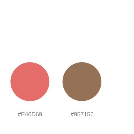
#E46D69
#957156