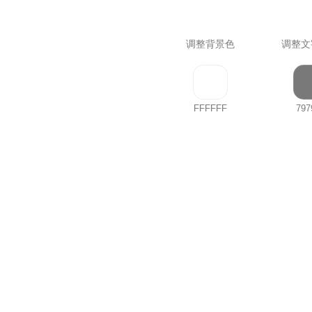
调整背景色
调整文