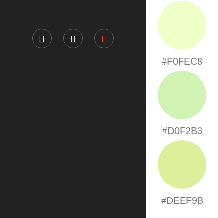
#F0FEC8
#D0F2B3
#DEEF9B