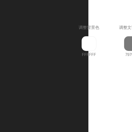
调整背景色
调整文