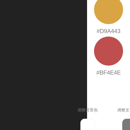
#D9A443
#BF4E4E
调整背景色
调整文