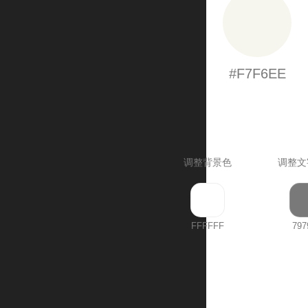
#F7F6EE
调整背景色
调整文