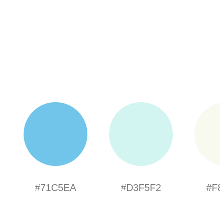
#71C5EA
#D3F5F2
#F