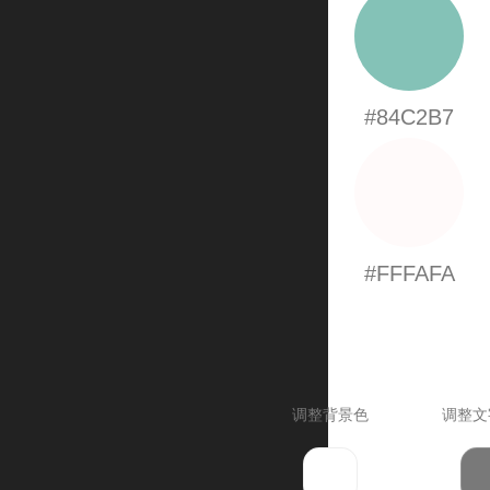
#84C2B7
#FFFAFA
调整背景色
调整文