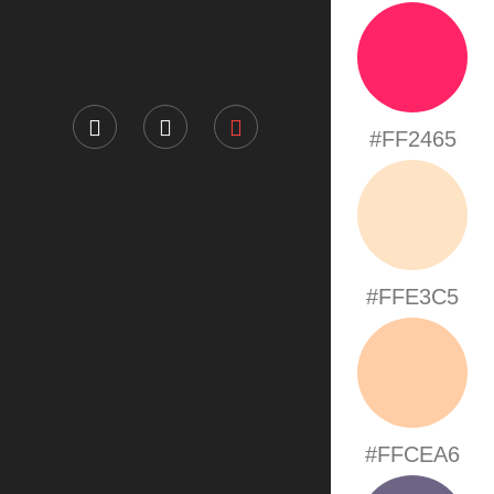
#FF2465
#FFE3C5
#FFCEA6