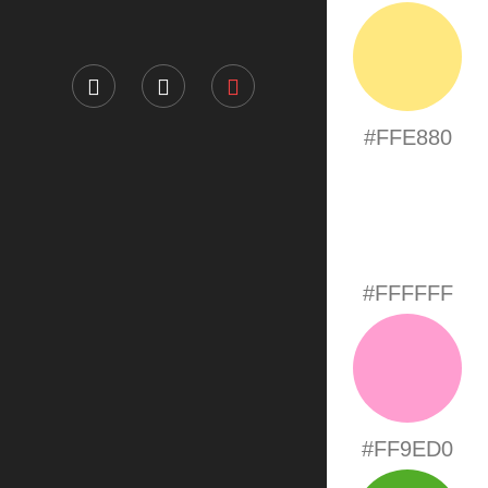
#FFE880
#FFFFFF
#FF9ED0