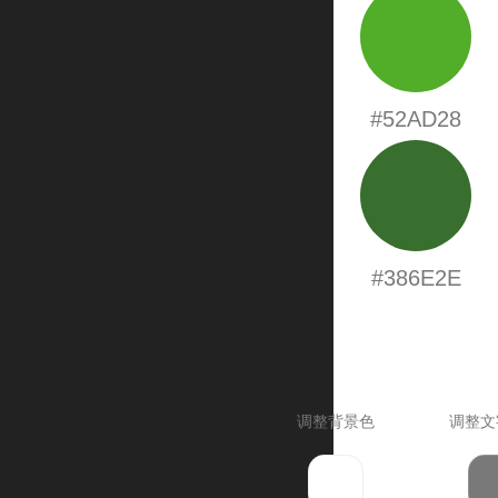
#52AD28
#386E2E
调整背景色
调整文