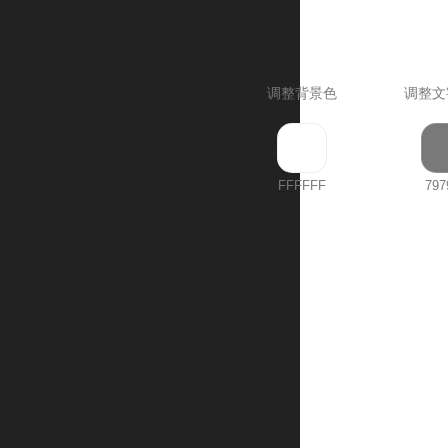
调整背景色
调整文