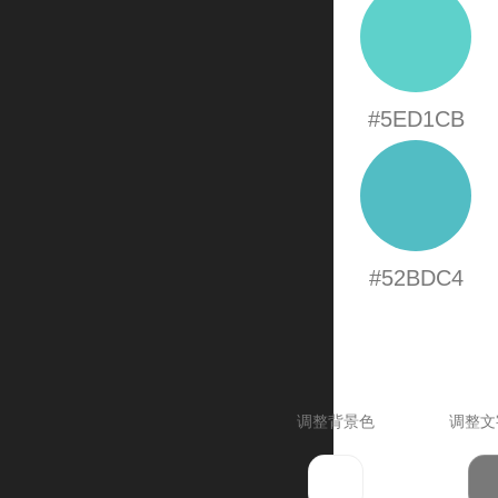
#5ED1CB
#52BDC4
调整背景色
调整文