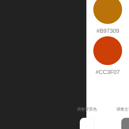
#B97309
#CC3F07
调整背景色
调整文