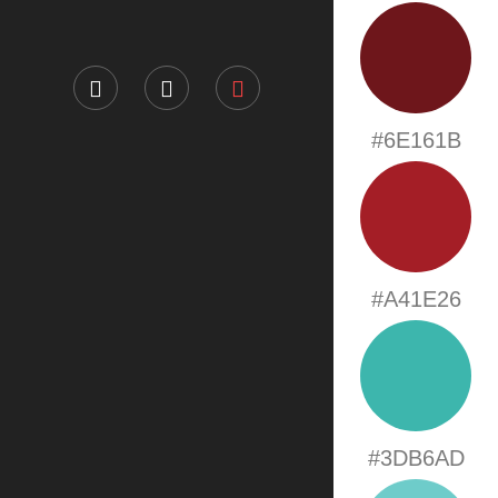
#6E161B
#A41E26
#3DB6AD