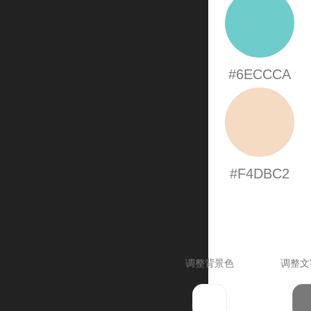
#6ECCCA
#F4DBC2
调整背景色
调整文