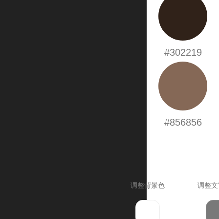
#302219
#856856
调整背景色
调整文