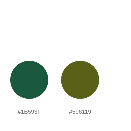
#1B593F
#596119