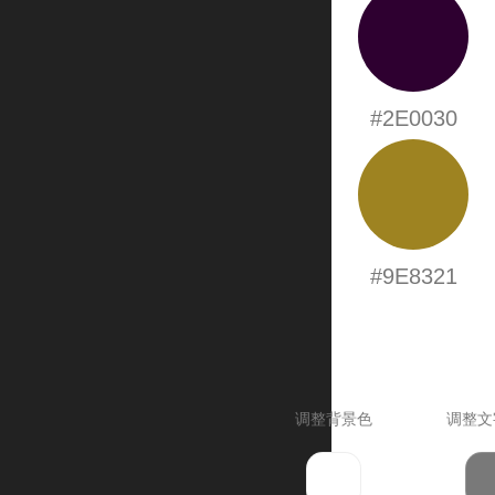
#2E0030
#9E8321
调整背景色
调整文