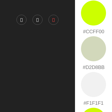
#CCFF00
#D2D8BB
#F1F1F1