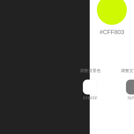
#CFF803
调整背景色
调整文