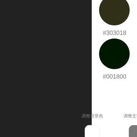
#303018
#001800
调整背景色
调整文