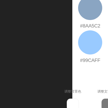
#8AA5C2
#99CAFF
调整背景色
调整文