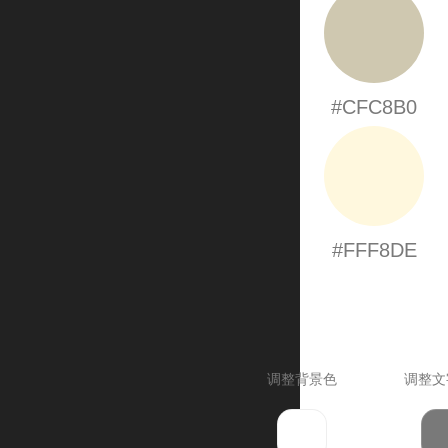
#CFC8B0
#FFF8DE
调整背景色
调整文