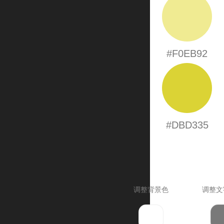
#F0EB92
#DBD335
调整背景色
调整文