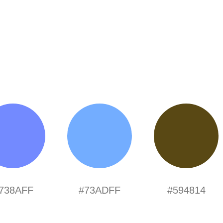
738AFF
#73ADFF
#594814