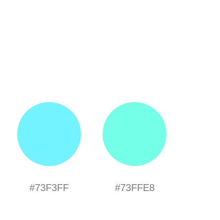
#73F3FF
#73FFE8