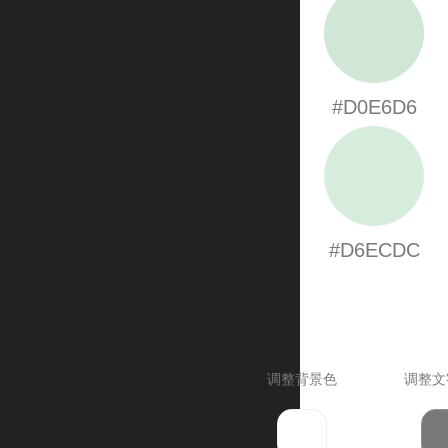
#D0E6D6
#D6ECDC
调整背景色
调整文