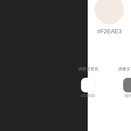
#F2EAE3
调整背景色
调整文