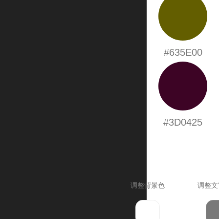
#635E00
#3D0425
调整背景色
调整文