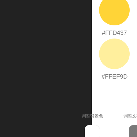
#FFD437
#FFEF9D
调整背景色
调整文