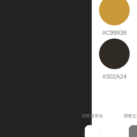
#C99938
#302A24
调整背景色
调整文