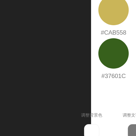
#CAB558
#37601C
调整背景色
调整文