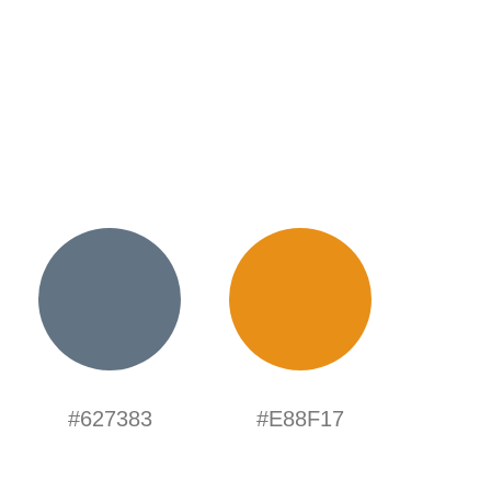
#627383
#E88F17