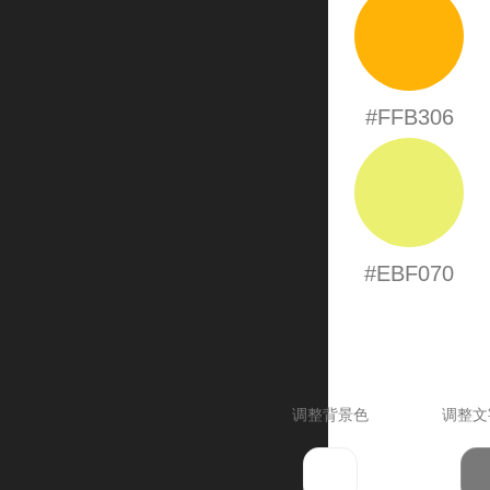
#FFB306
#EBF070
调整背景色
调整文