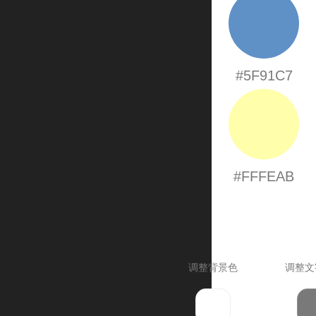
#5F91C7
#FFFEAB
调整背景色
调整文