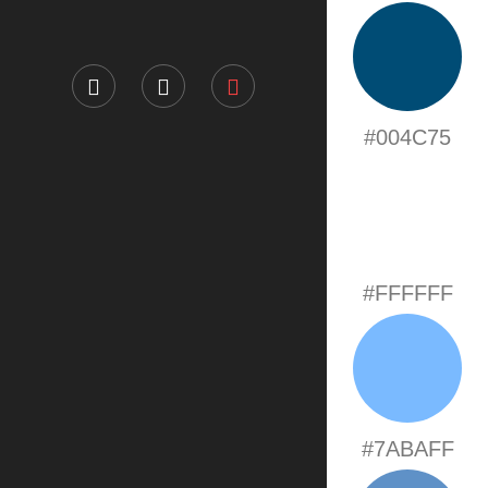
#004C75
#FFFFFF
#7ABAFF