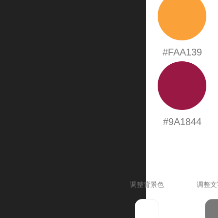
#FAA139
#9A1844
调整背景色
调整文