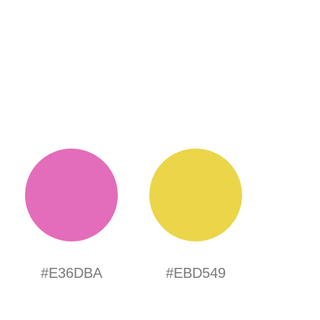
#E36DBA
#EBD549