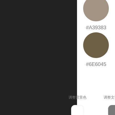
#A39383
#6E6045
调整背景色
调整文