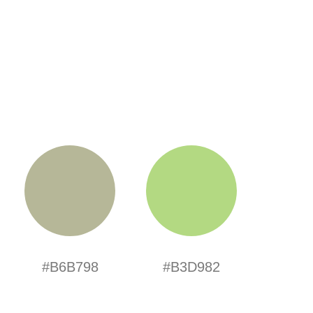
#B6B798
#B3D982