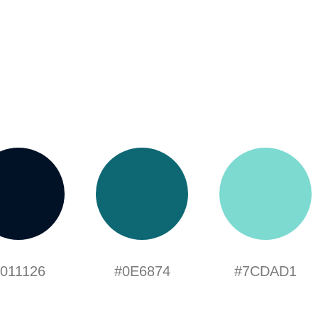
011126
#0E6874
#7CDAD1